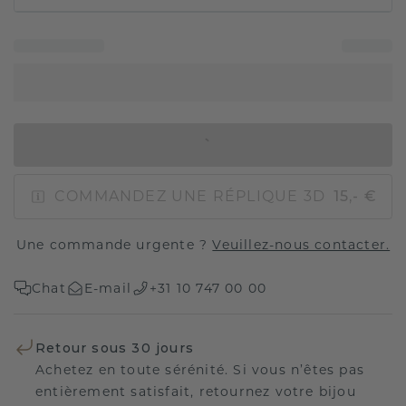
AJOUTER AU PANIER
COMMANDEZ UNE RÉPLIQUE 3D
15,- €
Une commande urgente ?
Veuillez-nous contacter.
Chat
E-mail
+31 10 747 00 00
Retour sous 30 jours
Achetez en toute sérénité. Si vous n’êtes pas
entièrement satisfait, retournez votre bijou