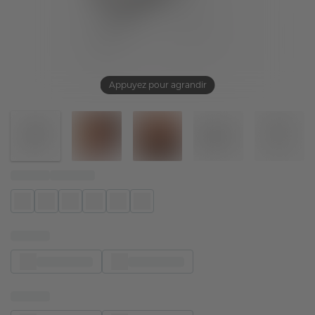
Appuyez pour agrandir