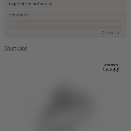
Expédition prévue le:
Standard
:
Gratuit(e)
Trustpilot