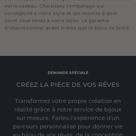
votre cadeau. Choisissez l'emballage qui
correspond à votre style et qui montre à quel
point vous tenez à votre bijou. La garantie
d'impressionner avant même que le bijou ne brille.
DEMANDE SPÉCIALE
CRÉEZ LA PIÈCE DE VOS RÊVES
Transformez votre propre création en
réalité grâce à notre service de bijoux
sur mesure. Faites l'expérience d'un
parcours personnalisé pour donner vie
au bijou de vos rêves, de la conception