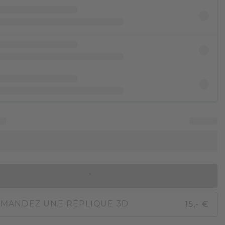
AJOUTER AU PANIER
15,- €
MANDEZ UNE RÉPLIQUE 3D