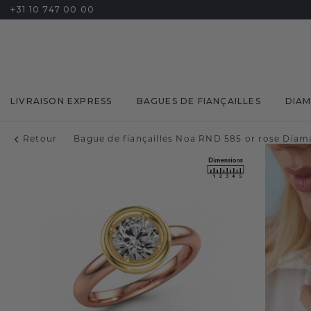
+31 10 747 00 00
LIVRAISON EXPRESS
BAGUES DE FIANÇAILLES
DIA
Retour
Bague de fiançailles Noa RND 585 or rose Diama