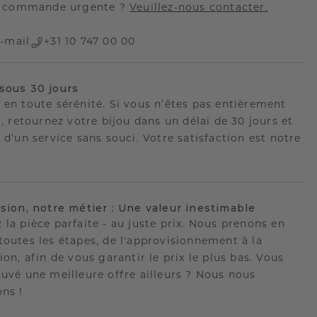
 commande urgente ?
Veuillez-nous contacter.
-mail
+31 10 747 00 00
sous 30 jours
 en toute sérénité. Si vous n’êtes pas entièrement
t, retournez votre bijou dans un délai de 30 jours et
 d’un service sans souci. Votre satisfaction est notre
.
ision, notre métier : Une valeur inestimable
 la pièce parfaite - au juste prix. Nous prenons en
toutes les étapes, de l'approvisionnement à la
ion, afin de vous garantir le prix le plus bas. Vous
ouvé une meilleure offre ailleurs ? Nous nous
ons !