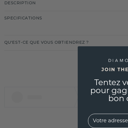
DESCRIPTION
SPECIFICATIONS
QU'EST-CE QUE VOUS OBTIENDREZ ?
JOIN TH
Tentez v
pour gag
bon 
EMail