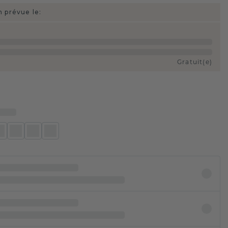
n prévue le:
Gratuit(e)