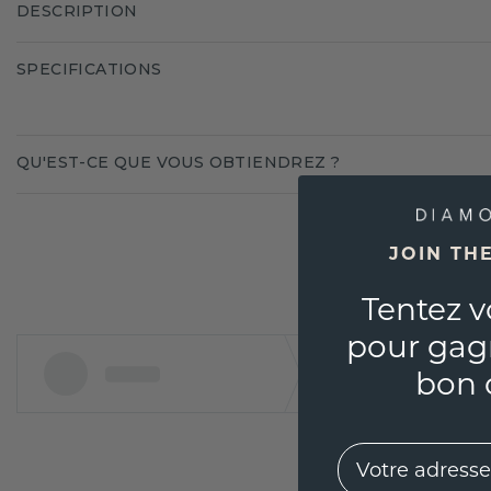
DESCRIPTION
SPECIFICATIONS
QU'EST-CE QUE VOUS OBTIENDREZ ?
JOIN TH
Tentez v
pour gag
bon 
EMail