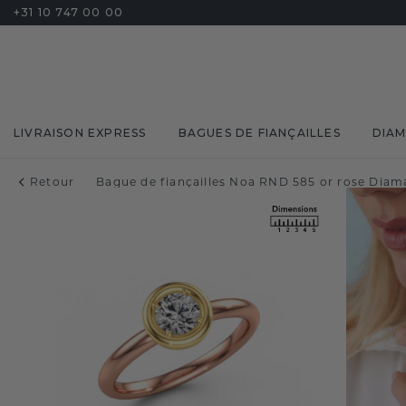
+31 10 747 00 00
LIVRAISON EXPRESS
BAGUES DE FIANÇAILLES
DIA
Retour
Bague de fiançailles Noa RND 585 or rose Diama