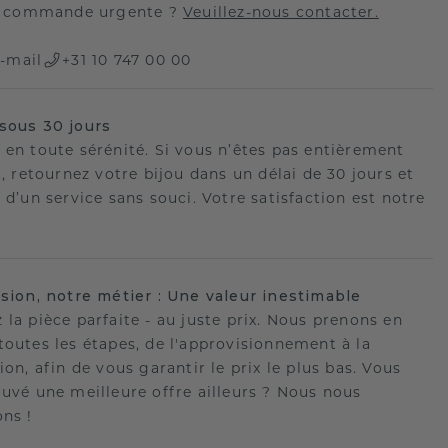
 commande urgente ?
Veuillez-nous contacter.
-mail
+31 10 747 00 00
sous 30 jours
 en toute sérénité. Si vous n’êtes pas entièrement
t, retournez votre bijou dans un délai de 30 jours et
 d’un service sans souci. Votre satisfaction est notre
.
ision, notre métier : Une valeur inestimable
 la pièce parfaite - au juste prix. Nous prenons en
toutes les étapes, de l'approvisionnement à la
ion, afin de vous garantir le prix le plus bas. Vous
ouvé une meilleure offre ailleurs ? Nous nous
ons !