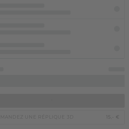
AJOUTER AU PANIER
MANDEZ UNE RÉPLIQUE 3D
15,- €