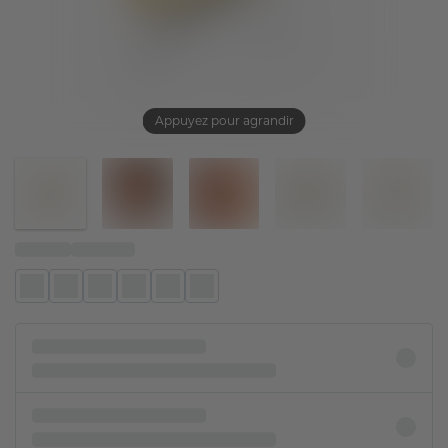
Appuyez pour agrandir