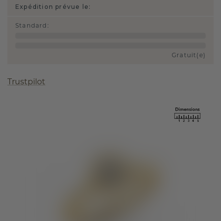
Expédition prévue le:
Standard
:
Gratuit(e)
Trustpilot