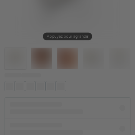
Appuyez pour agrandir