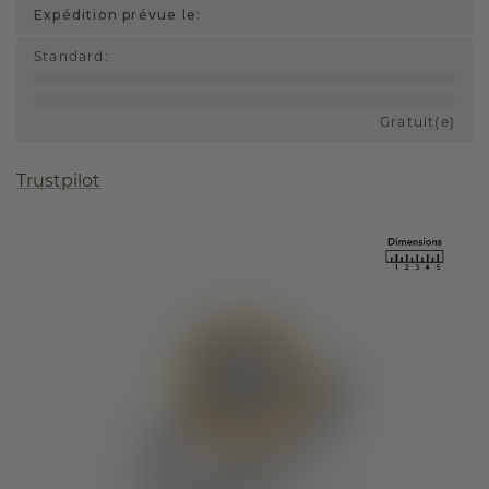
Expédition prévue le:
Standard
:
Gratuit(e)
Trustpilot