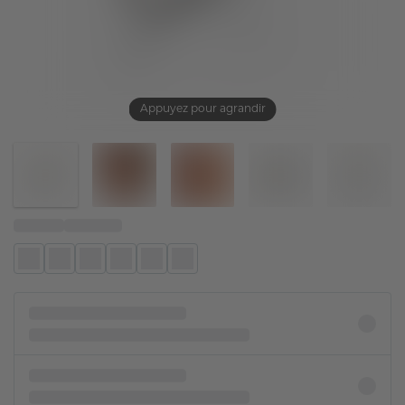
Appuyez pour agrandir