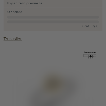
Expédition prévue le:
Standard
:
Gratuit(e)
Trustpilot