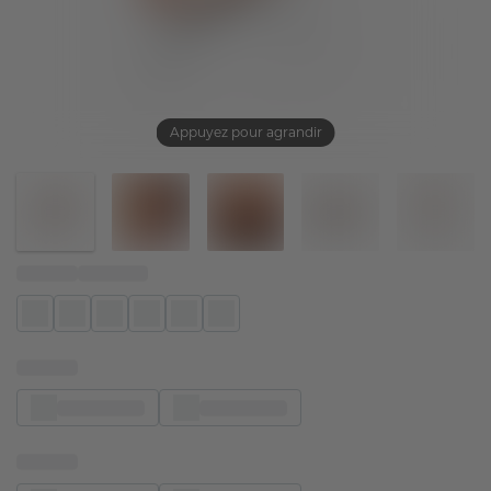
Appuyez pour agrandir