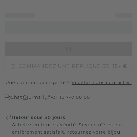
AJOUTER AU PANIER
COMMANDEZ UNE RÉPLIQUE 3D
15,- €
Une commande urgente ?
Veuillez-nous contacter.
Chat
E-mail
+31 10 747 00 00
Retour sous 30 jours
Achetez en toute sérénité. Si vous n’êtes pas
entièrement satisfait, retournez votre bijou