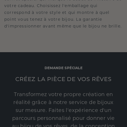
votre cadeau. Choisissez l'emballage qui
correspond à votre style et qui montre à quel
point vous tenez à votre bijou. La garantie
d'impressionner avant même que le bijou ne brille.
DEMANDE SPÉCIALE
CRÉEZ LA PIÈCE DE VOS RÊVES
Transformez votre propre création en
réalité grâce à notre service de bijoux
sur mesure. Faites l'expérience d'un
parcours personnalisé pour donner vie
au bijou de vos rêves, de la conception