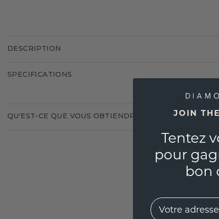
DESCRIPTION
SPECIFICATIONS
JOIN TH
QU'EST-CE QUE VOUS OBTIENDREZ ?
Tentez v
pour gag
bon 
EMail