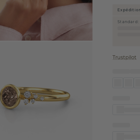
Expéditio
Standard
:
Trustpilot