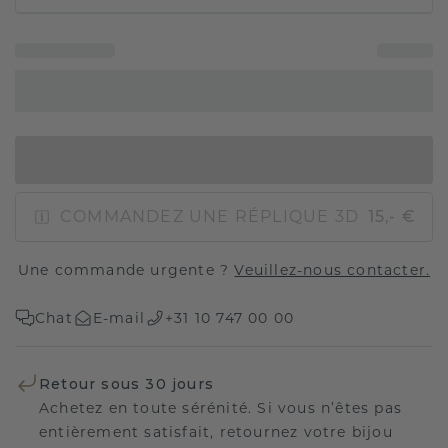
AJOUTER AU PANIER
COMMANDEZ UNE RÉPLIQUE 3D
15,- €
Une commande urgente ?
Veuillez-nous contacter.
Chat
E-mail
+31 10 747 00 00
Retour sous 30 jours
Achetez en toute sérénité. Si vous n’êtes pas
entièrement satisfait, retournez votre bijou