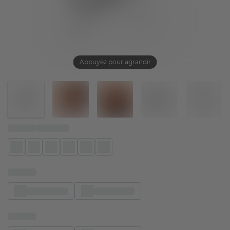
Appuyez pour agrandir