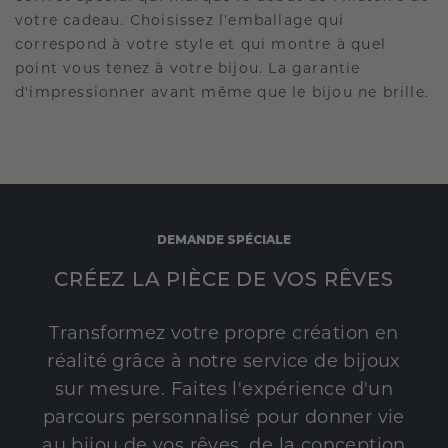
votre cadeau. Choisissez l'emballage qui
correspond à votre style et qui montre à quel
point vous tenez à votre bijou. La garantie
d'impressionner avant même que le bijou ne brille.
DEMANDE SPÉCIALE
CRÉEZ LA PIÈCE DE VOS RÊVES
Transformez votre propre création en
réalité grâce à notre service de bijoux
sur mesure. Faites l'expérience d'un
parcours personnalisé pour donner vie
au bijou de vos rêves, de la conception