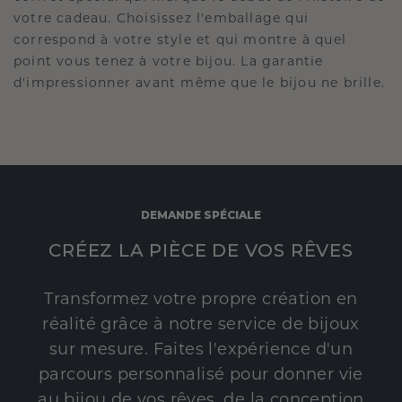
votre cadeau. Choisissez l'emballage qui
correspond à votre style et qui montre à quel
point vous tenez à votre bijou. La garantie
d'impressionner avant même que le bijou ne brille.
DEMANDE SPÉCIALE
CRÉEZ LA PIÈCE DE VOS RÊVES
Transformez votre propre création en
réalité grâce à notre service de bijoux
sur mesure. Faites l'expérience d'un
parcours personnalisé pour donner vie
au bijou de vos rêves, de la conception