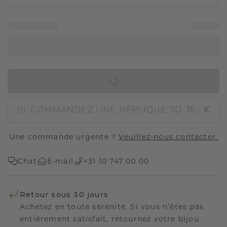
AJOUTER AU PANIER
COMMANDEZ UNE RÉPLIQUE 3D
15,- €
Une commande urgente ?
Veuillez-nous contacter.
Chat
E-mail
+31 10 747 00 00
Retour sous 30 jours
Achetez en toute sérénité. Si vous n’êtes pas
entièrement satisfait, retournez votre bijou