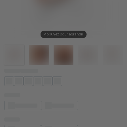
Appuyez pour agrandir