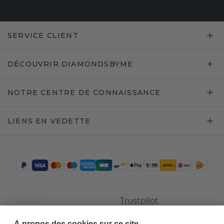
SERVICE CLIENT
DÉCOUVRIR DIAMONDSBYME
NOTRE CENTRE DE CONNAISSANCE
LIENS EN VEDETTE
Trustpilot
À propos des cookies sur ce site