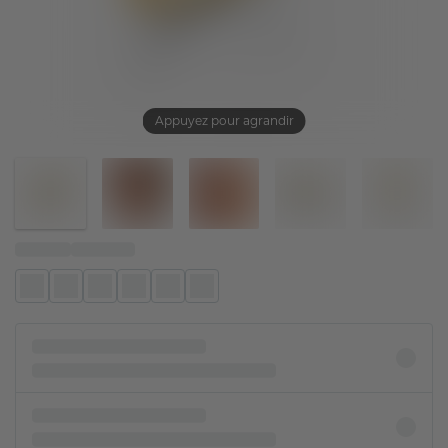
Appuyez pour agrandir