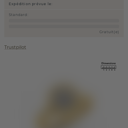
Expédition prévue le:
Standard
:
Gratuit(e)
Trustpilot