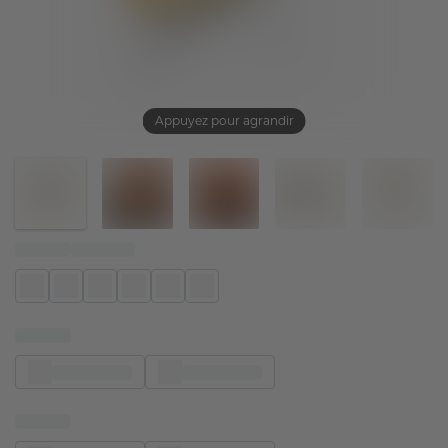
Appuyez pour agrandir