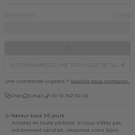
AJOUTER AU PANIER
COMMANDEZ UNE RÉPLIQUE 3D
15,- €
Une commande urgente ?
Veuillez-nous contacter.
Chat
E-mail
+31 10 747 00 00
Retour sous 30 jours
Achetez en toute sérénité. Si vous n’êtes pas
entièrement satisfait, retournez votre bijou