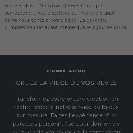
votre cadeau. Choisissez l'emballage qui
correspond à votre style et qui montre à quel
point vous tenez à votre bijou. La garantie
d'impressionner avant même que le bijou ne brille.
DEMANDE SPÉCIALE
CRÉEZ LA PIÈCE DE VOS RÊVES
Transformez votre propre création en
réalité grâce à notre service de bijoux
sur mesure. Faites l'expérience d'un
parcours personnalisé pour donner vie
au bijou de vos rêves, de la conception