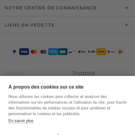
NOTRE CENTRE DE CONNAISSANCE
LIENS EN VEDETTE
Trustpilot
À propos des cookies sur ce site
Nous utilisons les cookies pour collecter et analyser des
informations sur les performances et l'utilisation du site, pour fournir
des fonctionnalités de médias sociaux et pour améliorer et
personnaliser le contenu et les publicités.
En savoir plus
©
2026
.
DiamondsByMe