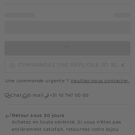
AJOUTER AU PANIER
15,- €
COMMANDEZ UNE RÉPLIQUE 3D
Une commande urgente ?
Veuillez-nous contacter.
Chat
E-mail
+31 10 747 00 00
Retour sous 30 jours
Achetez en toute sérénité. Si vous n’êtes pas
entièrement satisfait, retournez votre bijou