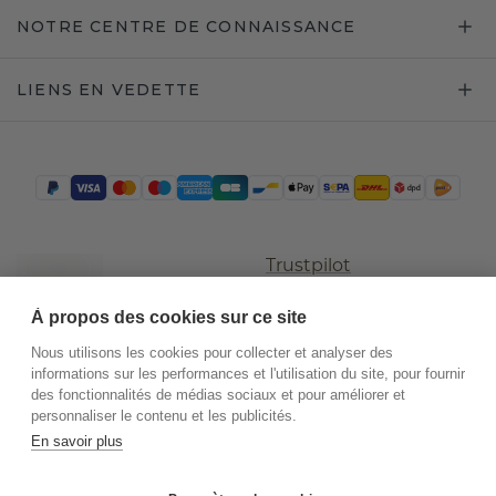
NOTRE CENTRE DE CONNAISSANCE
LIENS EN VEDETTE
Trustpilot
À propos des cookies sur ce site
Nous utilisons les cookies pour collecter et analyser des
informations sur les performances et l'utilisation du site, pour fournir
des fonctionnalités de médias sociaux et pour améliorer et
personnaliser le contenu et les publicités.
En savoir plus
©
2026
.
DiamondsByMe