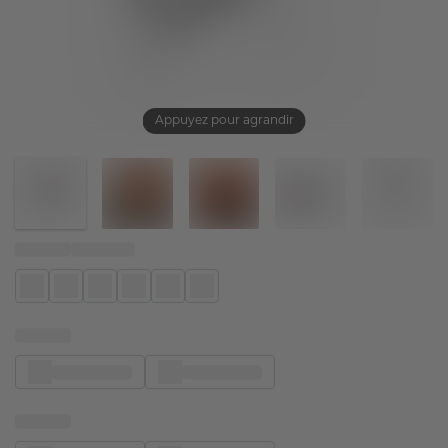
Appuyez pour agrandir