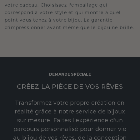
votre cadeau. Choisissez l'emballage qui
correspond à votre style et qui montre à quel
point vous tenez à votre bijou. La garantie
d'impressionner avant même que le bijou ne brille.
DEMANDE SPÉCIALE
CRÉEZ LA PIÈCE DE VOS RÊVES
Transformez votre propre création en
réalité grâce à notre service de bijoux
sur mesure. Faites l'expérience d'un
parcours personnalisé pour donner vie
au bijou de vos rêves, de la conception