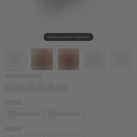
Appuyez pour agrandir