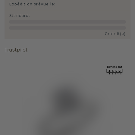
Expédition prévue le:
Standard
:
Gratuit(e)
Trustpilot