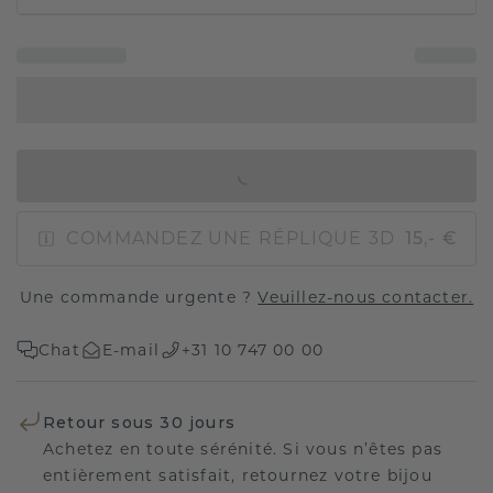
AJOUTER AU PANIER
COMMANDEZ UNE RÉPLIQUE 3D
15,- €
Une commande urgente ?
Veuillez-nous contacter.
Chat
E-mail
+31 10 747 00 00
Retour sous 30 jours
Achetez en toute sérénité. Si vous n’êtes pas
entièrement satisfait, retournez votre bijou