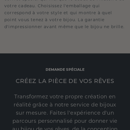
votre cadeau. Choisissez l'emballage qui
correspond à votre style et qui montre à quel
point vous tenez à votre bijou. La garantie
d'impressionner avant même que le bijou ne brille.
DEMANDE SPÉCIALE
CRÉEZ LA PIÈCE DE VOS RÊVES
Transformez votre propre création en
réalité grâce à notre service de bijoux
sur mesure. Faites l'expérience d'un
parcours personnalisé pour donner vie
au bijou de vos rêves, de la conception