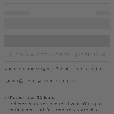
AJOUTER AU PANIER
COMMANDEZ UNE RÉPLIQUE 3D
15,- €
Une commande urgente ?
Veuillez-nous contacter.
Chat
E-mail
+31 10 747 00 00
Retour sous 30 jours
Achetez en toute sérénité. Si vous n’êtes pas
entièrement satisfait, retournez votre bijou