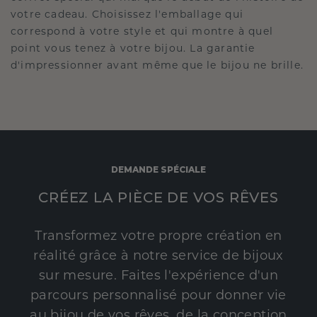
votre cadeau. Choisissez l'emballage qui
correspond à votre style et qui montre à quel
point vous tenez à votre bijou. La garantie
d'impressionner avant même que le bijou ne brille.
DEMANDE SPÉCIALE
CRÉEZ LA PIÈCE DE VOS RÊVES
Transformez votre propre création en
réalité grâce à notre service de bijoux
sur mesure. Faites l'expérience d'un
parcours personnalisé pour donner vie
au bijou de vos rêves, de la conception