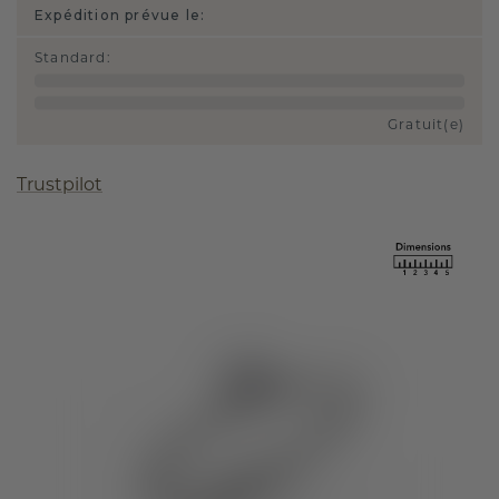
Expédition prévue le:
Standard
:
Gratuit(e)
Trustpilot