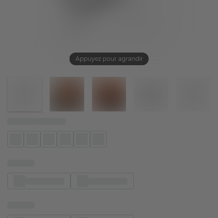
Appuyez pour agrandir