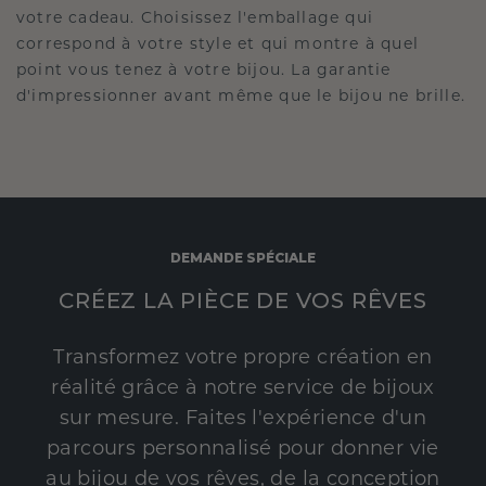
votre cadeau. Choisissez l'emballage qui
correspond à votre style et qui montre à quel
point vous tenez à votre bijou. La garantie
d'impressionner avant même que le bijou ne brille.
DEMANDE SPÉCIALE
CRÉEZ LA PIÈCE DE VOS RÊVES
Transformez votre propre création en
réalité grâce à notre service de bijoux
sur mesure. Faites l'expérience d'un
parcours personnalisé pour donner vie
au bijou de vos rêves, de la conception