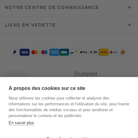
NOTRE CENTRE DE CONNAISSANCE
LIENS EN VEDETTE
Trustpilot
À propos des cookies sur ce site
Nous utilisons les cookies pour collecter et analyser des
informations sur les performances et l'utilisation du site, pour fournir
des fonctionnalités de médias sociaux et pour améliorer et
personnaliser le contenu et les publicités.
En savoir plus
©
2026
.
DiamondsByMe