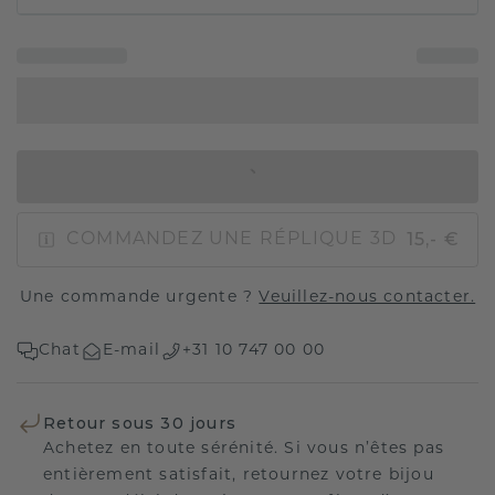
AJOUTER AU PANIER
15,- €
COMMANDEZ UNE RÉPLIQUE 3D
Une commande urgente ?
Veuillez-nous contacter.
Chat
E-mail
+31 10 747 00 00
Retour sous 30 jours
Achetez en toute sérénité. Si vous n’êtes pas
entièrement satisfait, retournez votre bijou