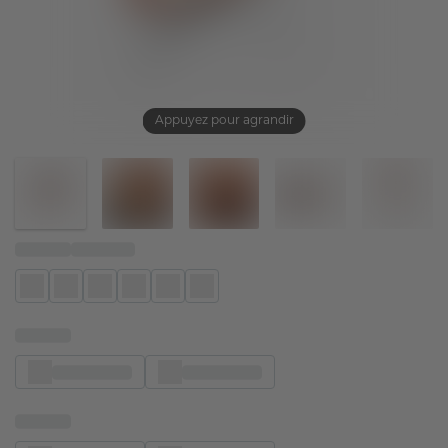
Appuyez pour agrandir