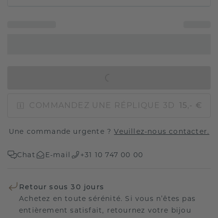
AJOUTER AU PANIER
COMMANDEZ UNE RÉPLIQUE 3D
15,- €
Une commande urgente ?
Veuillez-nous contacter.
Chat
E-mail
+31 10 747 00 00
Retour sous 30 jours
Achetez en toute sérénité. Si vous n’êtes pas
entièrement satisfait, retournez votre bijou