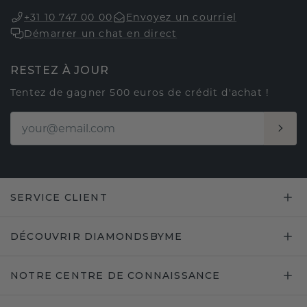
+31 10 747 00 00
Envoyez un courriel
Démarrer un chat en direct
RESTEZ À JOUR
Tentez de gagner 500 euros de crédit d'achat !
SERVICE CLIENT
DÉCOUVRIR DIAMONDSBYME
NOTRE CENTRE DE CONNAISSANCE