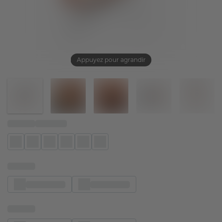
Appuyez pour agrandir