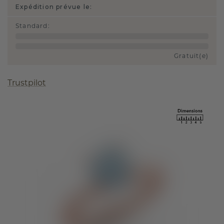
Expédition prévue le:
Standard
:
Gratuit(e)
Trustpilot