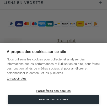
LIENS EN VEDETTE
Trustpilot
À propos des cookies sur ce site
Nous utilisons les cookies pour collecter et analyser des
informations sur les performances et l'utilisation du site, pour fournir
des fonctionnalités de médias sociaux et pour améliorer et
personnaliser le contenu et les publicités.
En savoir plus
©
2026
.
DiamondsByMe
Paramètres des cookies
Conditions
Confidentialité
Mentions
générales
légales
Autoriser tous les cookies