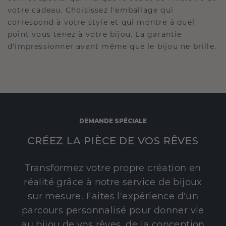
votre cadeau. Choisissez l'emballage qui
correspond à votre style et qui montre à quel
point vous tenez à votre bijou. La garantie
d'impressionner avant même que le bijou ne brille.
DEMANDE SPÉCIALE
CRÉEZ LA PIÈCE DE VOS RÊVES
Transformez votre propre création en
réalité grâce à notre service de bijoux
sur mesure. Faites l'expérience d'un
parcours personnalisé pour donner vie
au bijou de vos rêves, de la conception