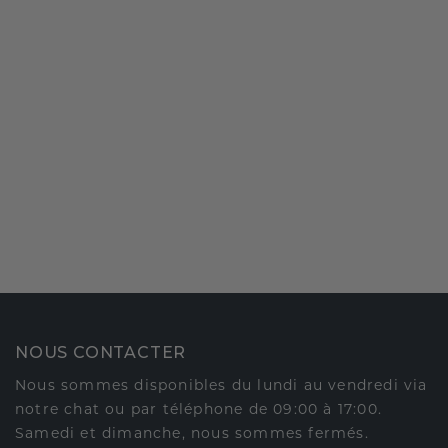
NOUS CONTACTER
Nous sommes disponibles du lundi au vendredi via
notre chat ou par téléphone de 09:00 à 17:00.
Samedi et dimanche, nous sommes fermés.