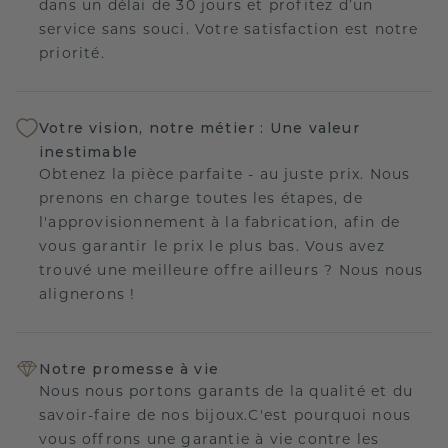
dans un délai de 30 jours et profitez d’un
service sans souci. Votre satisfaction est notre
priorité.
Votre vision, notre métier : Une valeur
inestimable
Obtenez la pièce parfaite - au juste prix. Nous
prenons en charge toutes les étapes, de
l'approvisionnement à la fabrication, afin de
vous garantir le prix le plus bas. Vous avez
trouvé une meilleure offre ailleurs ? Nous nous
alignerons !
Notre promesse à vie
Nous nous portons garants de la qualité et du
savoir-faire de nos bijoux.C'est pourquoi nous
vous offrons une garantie à vie contre les