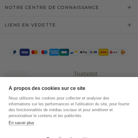
NOTRE CENTRE DE CONNAISSANCE
LIENS EN VEDETTE
Trustpilot
À propos des cookies sur ce site
Nous utilisons les cookies pour collecter et analyser des
informations sur les performances et l'utilisation du site, pour fournir
des fonctionnalités de médias sociaux et pour améliorer et
personnaliser le contenu et les publicités.
En savoir plus
©
2026
.
DiamondsByMe