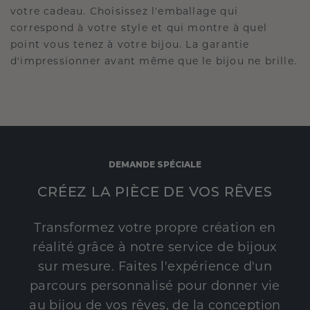
votre cadeau. Choisissez l'emballage qui
correspond à votre style et qui montre à quel
point vous tenez à votre bijou. La garantie
d'impressionner avant même que le bijou ne brille.
DEMANDE SPÉCIALE
CRÉEZ LA PIÈCE DE VOS RÊVES
Transformez votre propre création en
réalité grâce à notre service de bijoux
sur mesure. Faites l'expérience d'un
parcours personnalisé pour donner vie
au bijou de vos rêves, de la conception