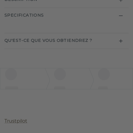
SPECIFICATIONS
QU'EST-CE QUE VOUS OBTIENDREZ ?
Trustpilot