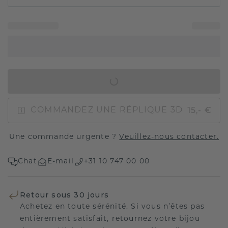
AJOUTER AU PANIER
15,- €
COMMANDEZ UNE RÉPLIQUE 3D
Une commande urgente ?
Veuillez-nous contacter.
Chat
E-mail
+31 10 747 00 00
Retour sous 30 jours
Achetez en toute sérénité. Si vous n’êtes pas
entièrement satisfait, retournez votre bijou