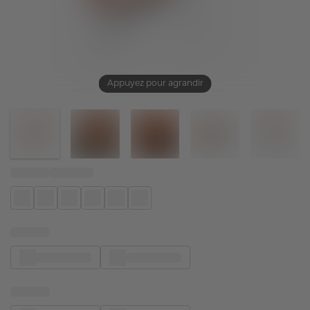
Appuyez pour agrandir