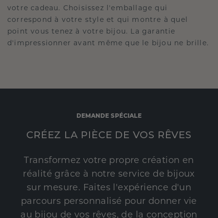
votre cadeau. Choisissez l'emballage qui
correspond à votre style et qui montre à quel
point vous tenez à votre bijou. La garantie
d'impressionner avant même que le bijou ne brille.
DEMANDE SPÉCIALE
CRÉEZ LA PIÈCE DE VOS RÊVES
Transformez votre propre création en
réalité grâce à notre service de bijoux
sur mesure. Faites l'expérience d'un
parcours personnalisé pour donner vie
au bijou de vos rêves, de la conception