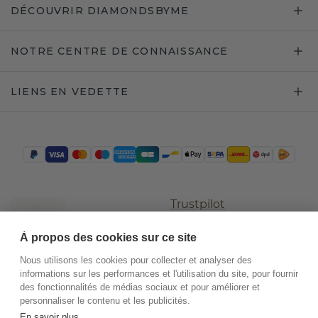
DÉCOUVRIR DIAMONDSBYME
NOTRE CENTRE DE CONNAISSANCE
LIENS EN VEDETTE
Trustpilot
À propos des cookies sur ce site
Nous utilisons les cookies pour collecter et analyser des
informations sur les performances et l'utilisation du site, pour fournir
des fonctionnalités de médias sociaux et pour améliorer et
personnaliser le contenu et les publicités.
En savoir plus