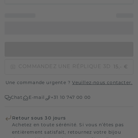
AJOUTER AU PANIER
15,- €
COMMANDEZ UNE RÉPLIQUE 3D
Une commande urgente ?
Veuillez-nous contacter.
Chat
E-mail
+31 10 747 00 00
Retour sous 30 jours
Achetez en toute sérénité. Si vous n’êtes pas
entièrement satisfait, retournez votre bijou