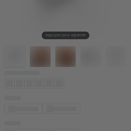
Appuyez pour agrandir