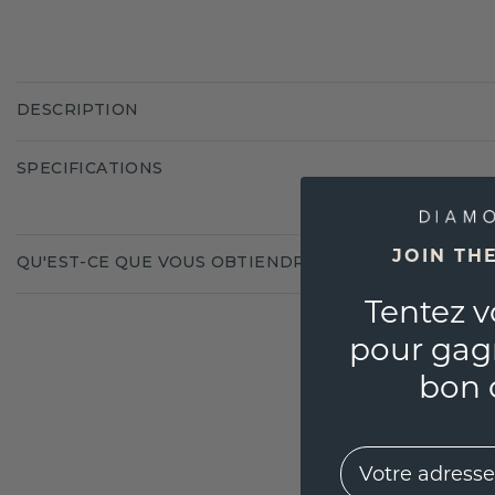
DESCRIPTION
SPECIFICATIONS
JOIN TH
QU'EST-CE QUE VOUS OBTIENDREZ ?
Tentez v
pour gag
bon 
EMail