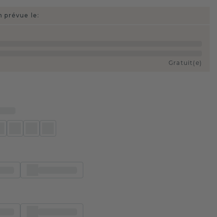
n prévue le:
Gratuit(e)