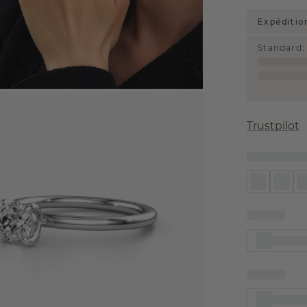
Expéditio
Standard
:
Trustpilot