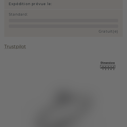
Expédition prévue le:
Standard
:
Gratuit(e)
Trustpilot