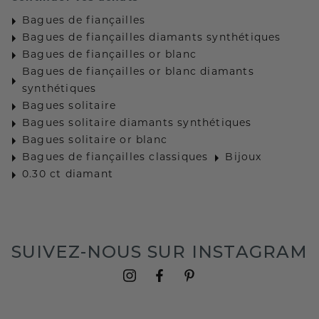
Bagues de fiançailles
Bagues de fiançailles diamants synthétiques
Bagues de fiançailles or blanc
Bagues de fiançailles or blanc diamants
synthétiques
Bagues solitaire
Bagues solitaire diamants synthétiques
Bagues solitaire or blanc
Bagues de fiançailles classiques
Bijoux
0.30 ct diamant
SUIVEZ-NOUS SUR INSTAGRAM