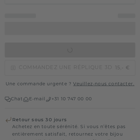
AJOUTER AU PANIER
15,- €
COMMANDEZ UNE RÉPLIQUE 3D
Une commande urgente ?
Veuillez-nous contacter.
Chat
E-mail
+31 10 747 00 00
Retour sous 30 jours
Achetez en toute sérénité. Si vous n’êtes pas
entièrement satisfait, retournez votre bijou