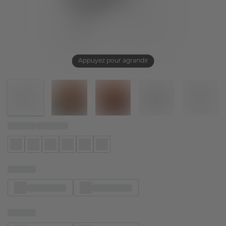
Appuyez pour agrandir