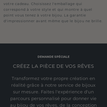
votre cadeau. Choisissez l'emballage qui
correspond à votre style et qui montre à quel
point vous tenez à votre bijou. La garantie
d'impressionner avant même que le bijou ne brille.
DEMANDE SPÉCIALE
CRÉEZ LA PIÈCE DE VOS RÊVES
Transformez votre propre création en
réalité grâce à notre service de bijoux
sur mesure. Faites l'expérience d'un
parcours personnalisé pour donner vie
au bijou de vos rêves, de la conception