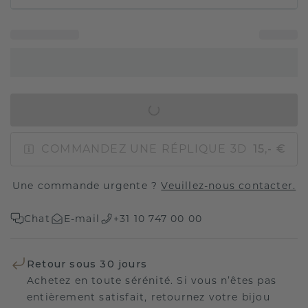
AJOUTER AU PANIER
COMMANDEZ UNE RÉPLIQUE 3D
15,- €
Une commande urgente ?
Veuillez-nous contacter.
Chat
E-mail
+31 10 747 00 00
Retour sous 30 jours
Achetez en toute sérénité. Si vous n’êtes pas
entièrement satisfait, retournez votre bijou