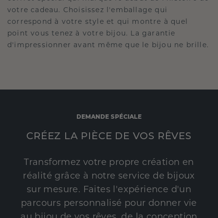
votre cadeau. Choisissez l'emballage qui
correspond à votre style et qui montre à quel
point vous tenez à votre bijou. La garantie
d'impressionner avant même que le bijou ne brille.
DEMANDE SPÉCIALE
CRÉEZ LA PIÈCE DE VOS RÊVES
Transformez votre propre création en
réalité grâce à notre service de bijoux
sur mesure. Faites l'expérience d'un
parcours personnalisé pour donner vie
au bijou de vos rêves, de la conception