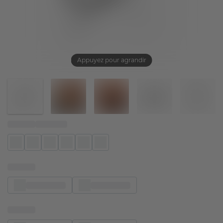
Appuyez pour agrandir