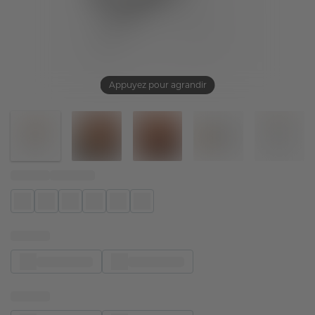
Appuyez pour agrandir