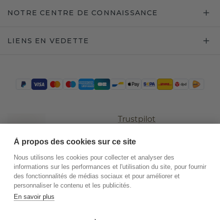
NOTRE CENTRE DE CONNAISSANCE
LIENS EN VEDETTE
Trustpilot
À propos des cookies sur ce site
Nous utilisons les cookies pour collecter et analyser des
informations sur les performances et l'utilisation du site, pour fournir
des fonctionnalités de médias sociaux et pour améliorer et
personnaliser le contenu et les publicités.
En savoir plus
©
2026
.
DiamondsByMe