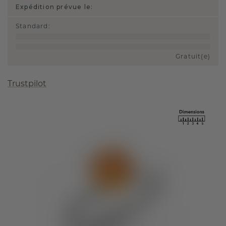
Expédition prévue le:
Standard
:
Gratuit(e)
Trustpilot