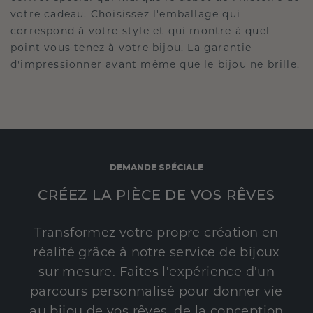
votre cadeau. Choisissez l'emballage qui
correspond à votre style et qui montre à quel
point vous tenez à votre bijou. La garantie
d'impressionner avant même que le bijou ne brille.
DEMANDE SPÉCIALE
CRÉEZ LA PIÈCE DE VOS RÊVES
Transformez votre propre création en
réalité grâce à notre service de bijoux
sur mesure. Faites l'expérience d'un
parcours personnalisé pour donner vie
au bijou de vos rêves, de la conception