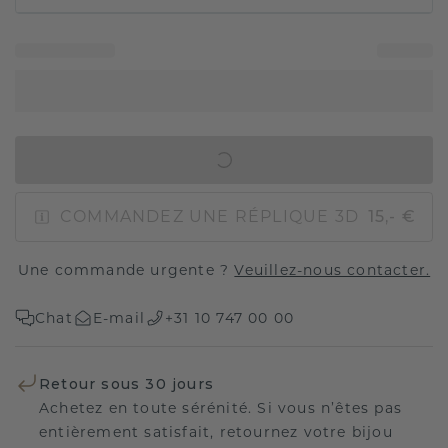
AJOUTER AU PANIER
COMMANDEZ UNE RÉPLIQUE 3D
15,- €
Une commande urgente ?
Veuillez-nous contacter.
Chat
E-mail
+31 10 747 00 00
Retour sous 30 jours
Achetez en toute sérénité. Si vous n’êtes pas
entièrement satisfait, retournez votre bijou