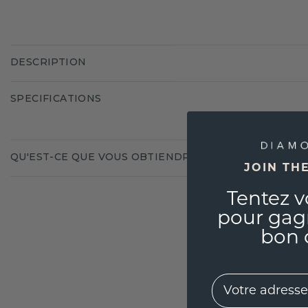
DESCRIPTION
SPECIFICATIONS
QU'EST-CE QUE VOUS OBTIENDREZ ?
JOIN TH
Tentez v
pour gag
bon 
EMail