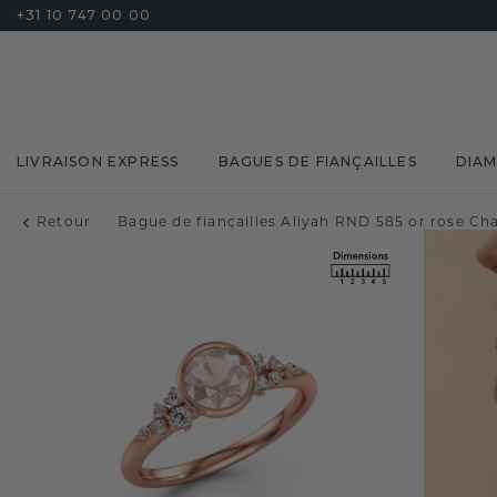
+31 10 747 00 00
LIVRAISON EXPRESS
BAGUES DE FIANÇAILLES
DIA
Retour
Bague de fiançailles Aliyah RND 585 or rose 