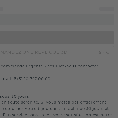
AJOUTER AU PANIER
15,- €
MANDEZ UNE RÉPLIQUE 3D
 commande urgente ?
Veuillez-nous contacter.
-mail
+31 10 747 00 00
sous 30 jours
 en toute sérénité. Si vous n’êtes pas entièrement
t, retournez votre bijou dans un délai de 30 jours et
 d’un service sans souci. Votre satisfaction est notre