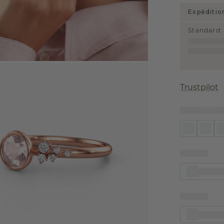
Expéditio
Standard
:
Trustpilot