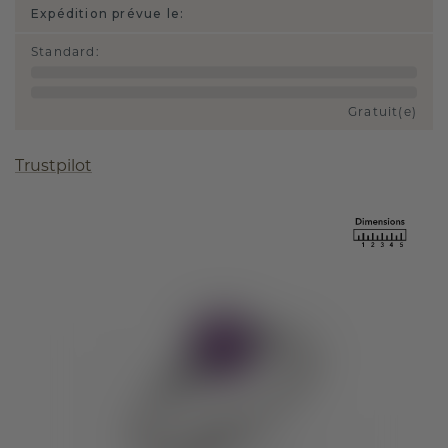
Expédition prévue le:
Standard
:
Gratuit(e)
Trustpilot