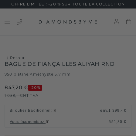
OFFRE LIMITÉE : -20 % SUR TOUTE LA COLLECTION
Retour
BAGUE DE FIANÇAILLES ALIYAH RND
950 platine
Améthyste 5.7 mm
/
847,20 €
-20
%
1 059,- €
HT TVA
Bijoutier traditionnel
:
env.
1 399,- €
Vous économisez
:
551,80 €