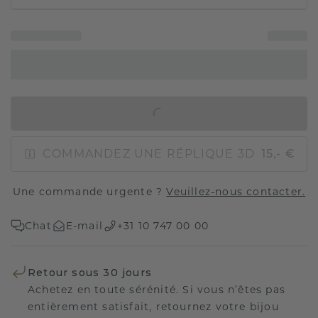
AJOUTER AU PANIER
COMMANDEZ UNE RÉPLIQUE 3D
15,- €
Une commande urgente ?
Veuillez-nous contacter.
Chat
E-mail
+31 10 747 00 00
Retour sous 30 jours
Achetez en toute sérénité. Si vous n’êtes pas
entièrement satisfait, retournez votre bijou