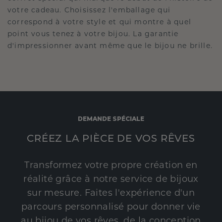
votre cadeau. Choisissez l'emballage qui
correspond à votre style et qui montre à quel
point vous tenez à votre bijou. La garantie
d'impressionner avant même que le bijou ne brille.
DEMANDE SPÉCIALE
CRÉEZ LA PIÈCE DE VOS RÊVES
Transformez votre propre création en
réalité grâce à notre service de bijoux
sur mesure. Faites l'expérience d'un
parcours personnalisé pour donner vie
au bijou de vos rêves, de la conception