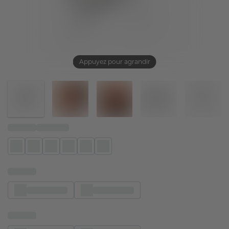
Appuyez pour agrandir