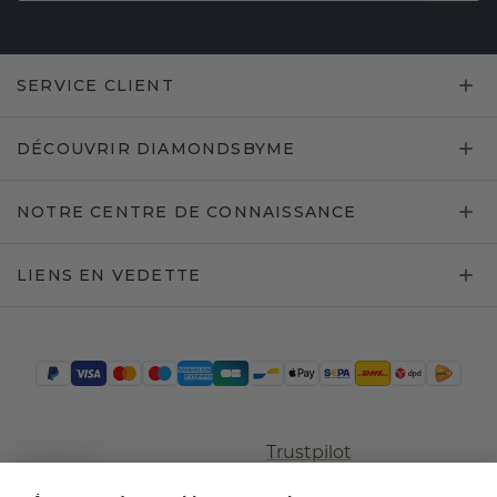
SERVICE CLIENT
DÉCOUVRIR DIAMONDSBYME
NOTRE CENTRE DE CONNAISSANCE
LIENS EN VEDETTE
Trustpilot