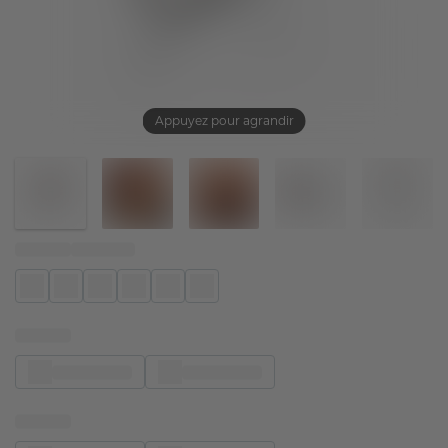
Appuyez pour agrandir