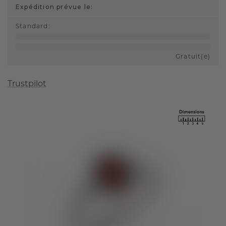
Expédition prévue le:
Standard
:
Gratuit(e)
Trustpilot