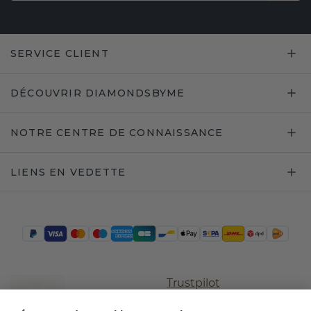
SERVICE CLIENT
DÉCOUVRIR DIAMONDSBYME
NOTRE CENTRE DE CONNAISSANCE
LIENS EN VEDETTE
Trustpilot