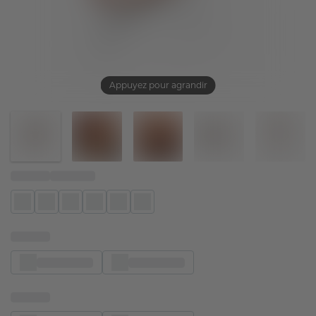
Appuyez pour agrandir