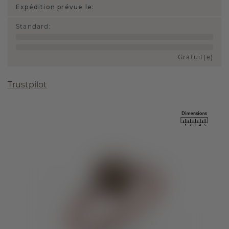
Expédition prévue le:
Standard
:
Gratuit(e)
Trustpilot