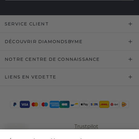
SERVICE CLIENT
DÉCOUVRIR DIAMONDSBYME
NOTRE CENTRE DE CONNAISSANCE
LIENS EN VEDETTE
Trustpilot