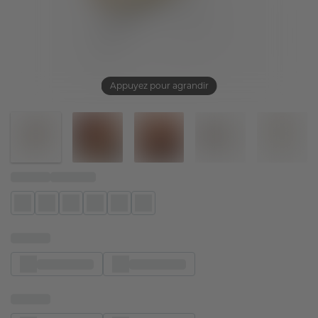
Appuyez pour agrandir