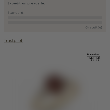
Expédition prévue le:
Standard
:
Gratuit(e)
Trustpilot