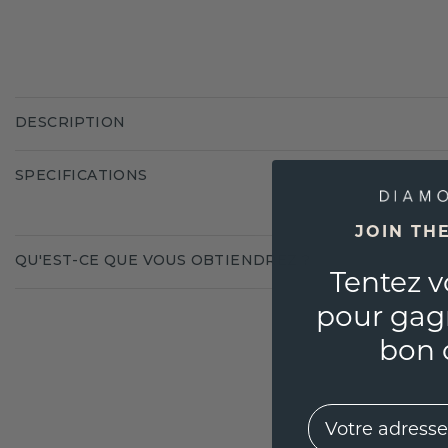
DESCRIPTION
SPECIFICATIONS
JOIN TH
QU'EST-CE QUE VOUS OBTIENDREZ ?
Tentez v
pour gag
bon 
EMail