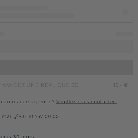
AJOUTER AU PANIER
MANDEZ UNE RÉPLIQUE 3D
15,- €
 commande urgente ?
Veuillez-nous contacter.
-mail
+31 10 747 00 00
sous 30 jours