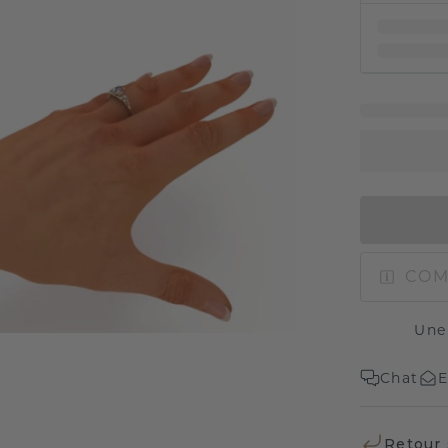
COM
Une
Chat
E
Retour 