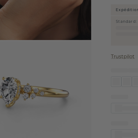
Expéditio
Standard
:
Trustpilot