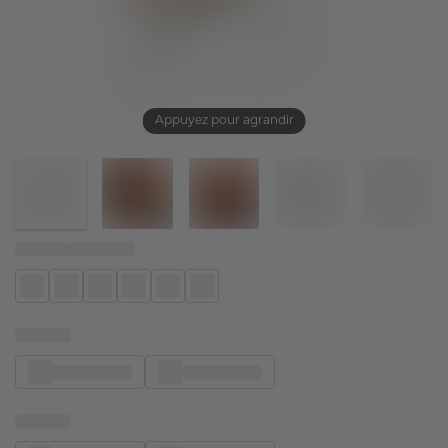
Appuyez pour agrandir