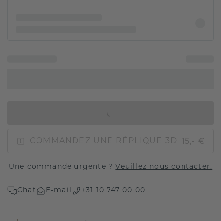
AJOUTER AU PANIER
15,- €
COMMANDEZ UNE RÉPLIQUE 3D
Une commande urgente ?
Veuillez-nous contacter.
Chat
E-mail
+31 10 747 00 00