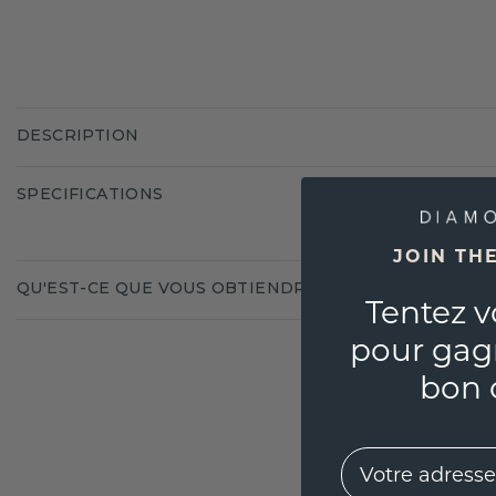
DESCRIPTION
SPECIFICATIONS
JOIN TH
QU'EST-CE QUE VOUS OBTIENDREZ ?
Tentez v
pour gag
bon 
EMail