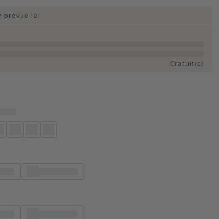
n prévue le:
Gratuit(e)