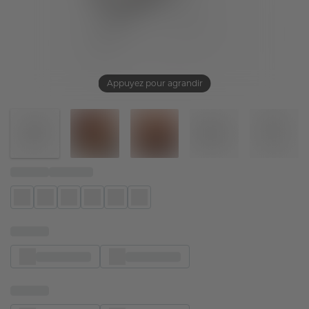
Appuyez pour agrandir