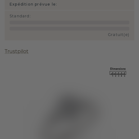
Expédition prévue le:
Standard
:
Gratuit(e)
Trustpilot