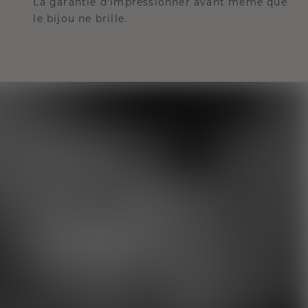
La garantie d'impressionner avant même que
le bijou ne brille.