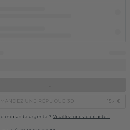
AJOUTER AU PANIER
MANDEZ UNE RÉPLIQUE 3D
15,- €
 commande urgente ?
Veuillez-nous contacter.