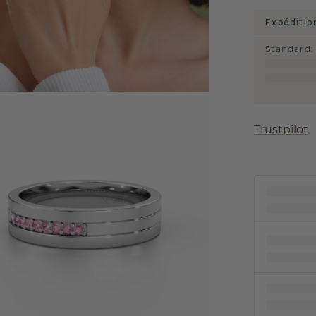
Expéditio
Standard
:
Trustpilot