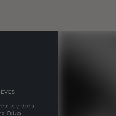
RÊVES
réalité grâce à
e. Faites