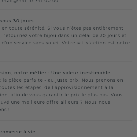
-mail
+31 10 747 00 00
sous 30 jours
 en toute sérénité. Si vous n’êtes pas entièrement
t, retournez votre bijou dans un délai de 30 jours et
 d’un service sans souci. Votre satisfaction est notre
.
ision, notre métier : Une valeur inestimable
 la pièce parfaite - au juste prix. Nous prenons en
toutes les étapes, de l'approvisionnement à la
ion, afin de vous garantir le prix le plus bas. Vous
ouvé une meilleure offre ailleurs ? Nous nous
ons !
romesse à vie