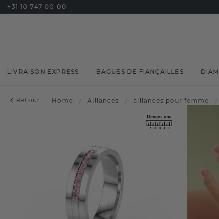
+31 10 747 00 00
LIVRAISON EXPRESS
BAGUES DE FIANÇAILLES
DIA
Retour
Home
/
Alliances
/
alliances pour femme
/