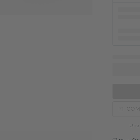
COM
Une