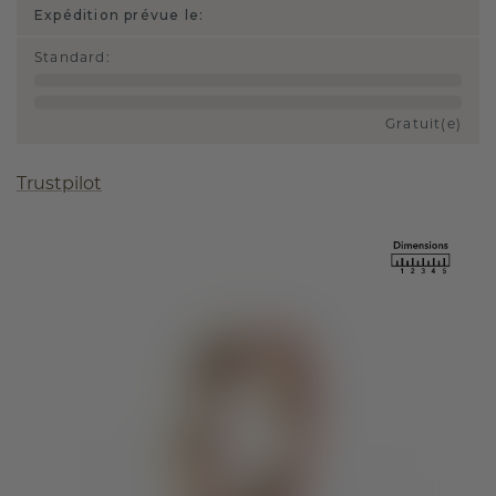
Expédition prévue le:
Standard
:
Gratuit(e)
Trustpilot