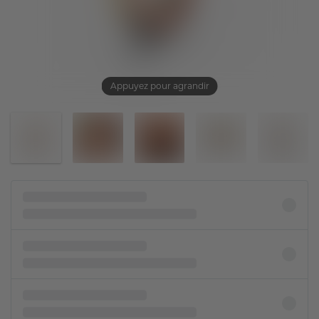
Appuyez pour agrandir