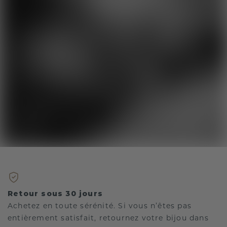
Retour sous 30 jours
Achetez en toute sérénité. Si vous n’êtes pas
entièrement satisfait, retournez votre bijou dans