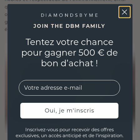
que des diamants synthétiques. Nos experts en
orfèvrerie allient durabilité et savoir-faire inégalé,
garantissant ainsi que vos bijoux sont aussi
JOIN THE DBM FAMILY
éthiques qu'exquis.
Tentez votre chance
pour gagner 500 € de
bon d’achat !
EMail
Oui, je m'inscris
Inscrivez-vous pour recevoir des offres
exclusives, un accès anticipé et de l'inspiration.