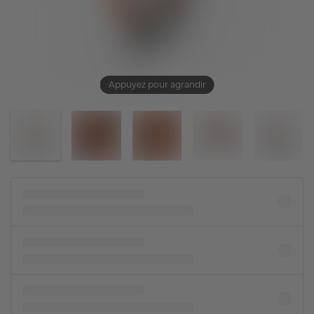
Appuyez pour agrandir