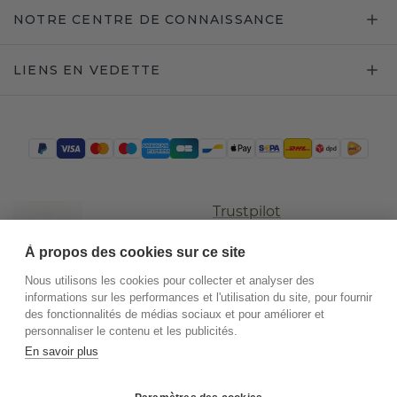
NOTRE CENTRE DE CONNAISSANCE
LIENS EN VEDETTE
Trustpilot
À propos des cookies sur ce site
Nous utilisons les cookies pour collecter et analyser des
informations sur les performances et l'utilisation du site, pour fournir
des fonctionnalités de médias sociaux et pour améliorer et
personnaliser le contenu et les publicités.
En savoir plus
©
2026
.
DiamondsByMe