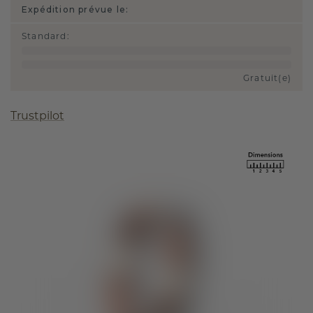
Expédition prévue le:
Standard
:
Gratuit(e)
Trustpilot