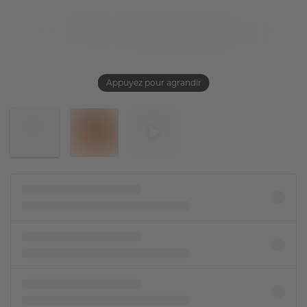
Appuyez pour agrandir