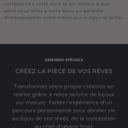
correspond à votre style et qui montre à quel
point vous tenez à votre bijou. La garantie
d'impressionner avant même que le bijou ne brille.
DEMANDE SPÉCIALE
CRÉEZ LA PIÈCE DE VOS RÊVES
Transformez votre propre création en
réalité grâce à notre service de bijoux
sur mesure. Faites l'expérience d'un
parcours personnalisé pour donner vie
au bijou de vos rêves, de la conception
au chef-d'œuvre final.