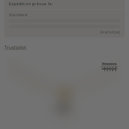
Expédition prévue le:
Standard
:
Gratuit(e)
Trustpilot