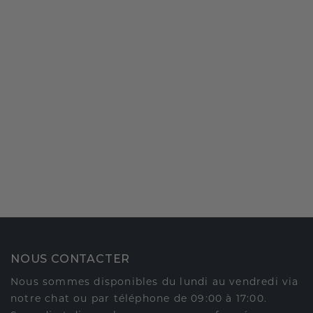
NOUS CONTACTER
Nous sommes disponibles du lundi au vendredi via
notre chat ou par téléphone de 09:00 à 17:00.