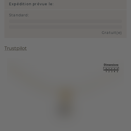
Expédition prévue le:
Standard
:
Gratuit(e)
Trustpilot