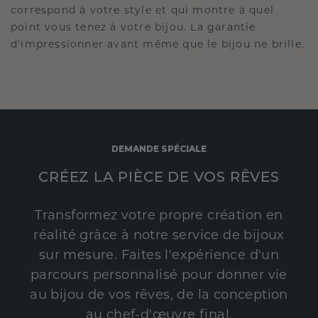
correspond à votre style et qui montre à quel
point vous tenez à votre bijou. La garantie
d'impressionner avant même que le bijou ne brille.
DEMANDE SPÉCIALE
CRÉEZ LA PIÈCE DE VOS RÊVES
Transformez votre propre création en
réalité grâce à notre service de bijoux
sur mesure. Faites l'expérience d'un
parcours personnalisé pour donner vie
au bijou de vos rêves, de la conception
au chef-d'œuvre final.