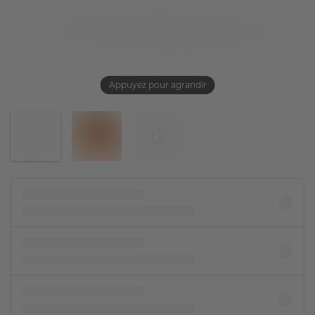
Appuyez pour agrandir