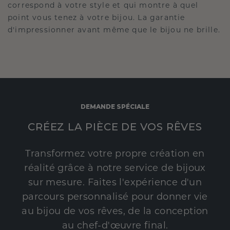
correspond à votre style et qui montre à quel
point vous tenez à votre bijou. La garantie
d'impressionner avant même que le bijou ne brille.
DEMANDE SPÉCIALE
CRÉEZ LA PIÈCE DE VOS RÊVES
Transformez votre propre création en
réalité grâce à notre service de bijoux
sur mesure. Faites l'expérience d'un
parcours personnalisé pour donner vie
au bijou de vos rêves, de la conception
au chef-d'œuvre final.