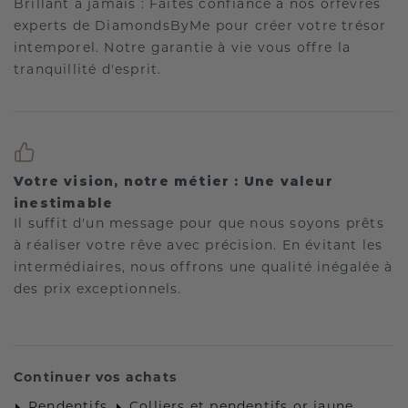
Brillant à jamais : Faites confiance à nos orfèvres
experts de DiamondsByMe pour créer votre trésor
intemporel. Notre garantie à vie vous offre la
tranquillité d'esprit.
Votre vision, notre métier : Une valeur
inestimable
Il suffit d'un message pour que nous soyons prêts
à réaliser votre rêve avec précision. En évitant les
intermédiaires, nous offrons une qualité inégalée à
des prix exceptionnels.
Continuer vos achats
Pendentifs
Colliers et pendentifs or jaune