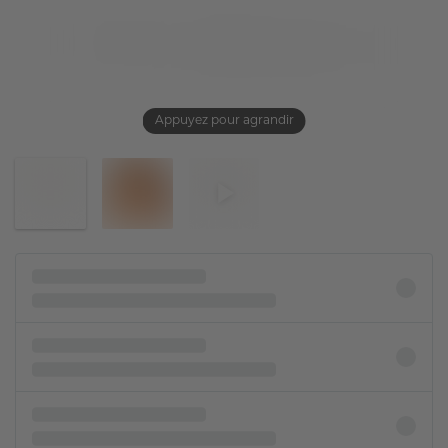
Appuyez pour agrandir