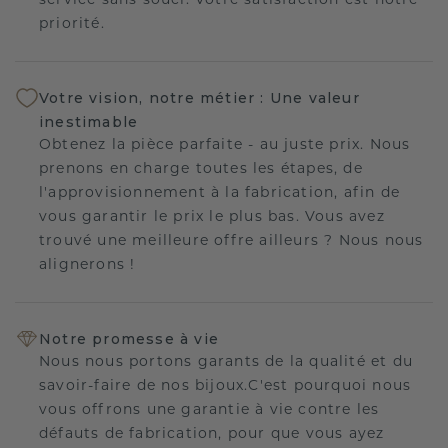
service sans souci. Votre satisfaction est notre
priorité.
Votre vision, notre métier : Une valeur
inestimable
Obtenez la pièce parfaite - au juste prix. Nous
prenons en charge toutes les étapes, de
l'approvisionnement à la fabrication, afin de
vous garantir le prix le plus bas. Vous avez
trouvé une meilleure offre ailleurs ? Nous nous
alignerons !
Notre promesse à vie
Nous nous portons garants de la qualité et du
savoir-faire de nos bijoux.C'est pourquoi nous
vous offrons une garantie à vie contre les
défauts de fabrication, pour que vous ayez