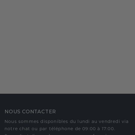
NOUS CONTACTER
Nous sommes disponibles du lundi au vendredi via
notre chat ou par téléphone de 09:00 à 17:00.