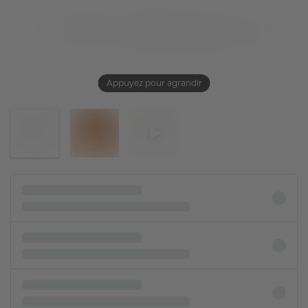
Appuyez pour agrandir