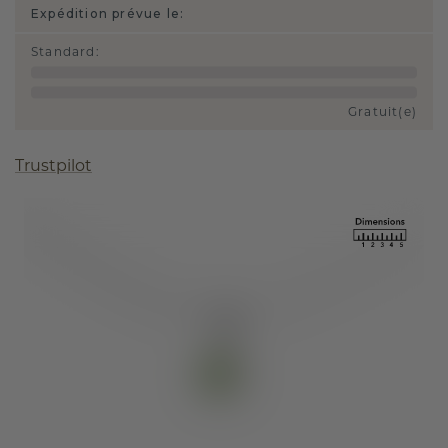
Expédition prévue le:
Standard
:
Gratuit(e)
Trustpilot