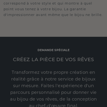
correspond à votre style et qui montre à quel
point vous tenez à votre bijou. La garantie
d'impressionner avant même que le bijou ne brille.
DEMANDE SPÉCIALE
CRÉEZ LA PIÈCE DE VOS RÊVES
Transformez votre propre création en
réalité grâce à notre service de bijoux
sur mesure. Faites l'expérience d'un
parcours personnalisé pour donner vie
au bijou de vos rêves, de la conception
au chef-d'œuvre final.