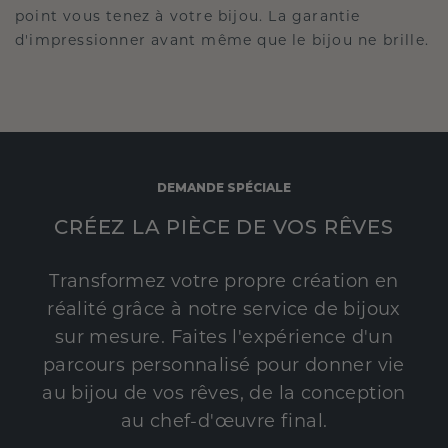
point vous tenez à votre bijou. La garantie
d'impressionner avant même que le bijou ne brille.
DEMANDE SPÉCIALE
CRÉEZ LA PIÈCE DE VOS RÊVES
Transformez votre propre création en
réalité grâce à notre service de bijoux
sur mesure. Faites l'expérience d'un
parcours personnalisé pour donner vie
au bijou de vos rêves, de la conception
au chef-d'œuvre final.