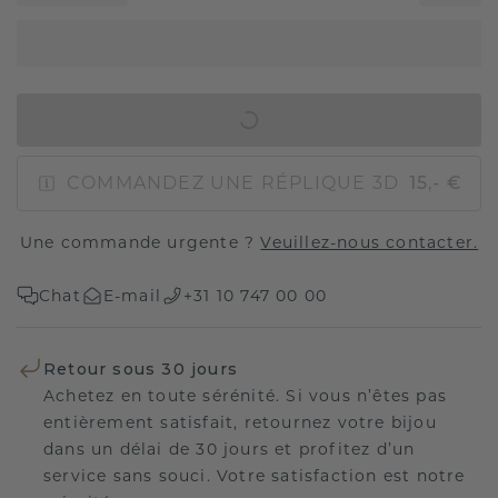
AJOUTER AU PANIER
COMMANDEZ UNE RÉPLIQUE 3D
15,- €
Une commande urgente ?
Veuillez-nous contacter.
Chat
E-mail
+31 10 747 00 00
Retour sous 30 jours
Achetez en toute sérénité. Si vous n’êtes pas
entièrement satisfait, retournez votre bijou
dans un délai de 30 jours et profitez d’un
service sans souci. Votre satisfaction est notre