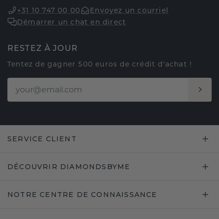
+31 10 747 00 00
Envoyez un courriel
Démarrer un chat en direct
RESTEZ À JOUR
Tentez de gagner 500 euros de crédit d'achat !
SERVICE CLIENT
DÉCOUVRIR DIAMONDSBYME
NOTRE CENTRE DE CONNAISSANCE