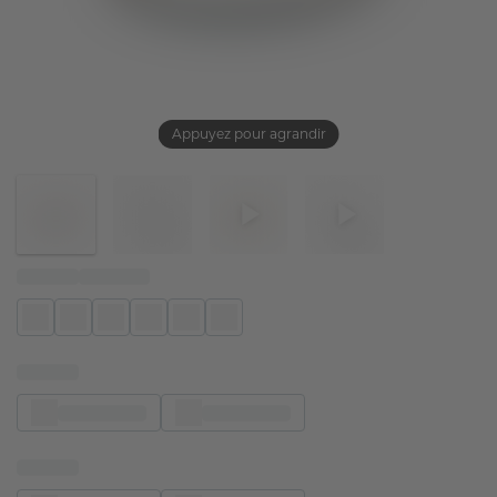
Appuyez pour agrandir