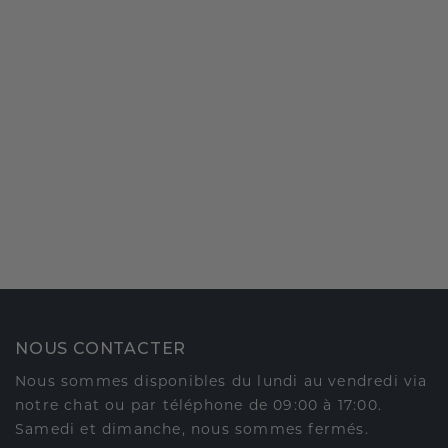
NOUS CONTACTER
Nous sommes disponibles du lundi au vendredi via
notre chat ou par téléphone de 09:00 à 17:00.
Samedi et dimanche, nous sommes fermés.