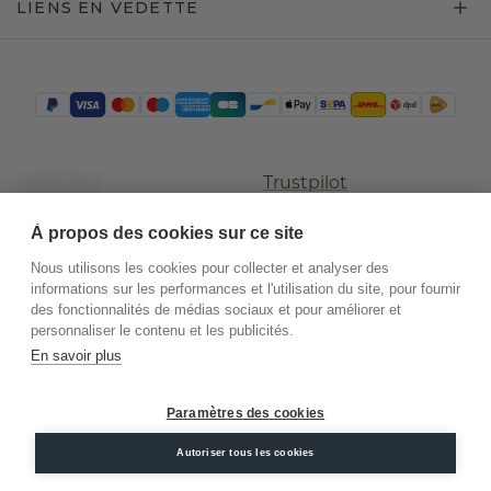
LIENS EN VEDETTE
Trustpilot
À propos des cookies sur ce site
Nous utilisons les cookies pour collecter et analyser des
informations sur les performances et l'utilisation du site, pour fournir
des fonctionnalités de médias sociaux et pour améliorer et
personnaliser le contenu et les publicités.
En savoir plus
©
2026
.
DiamondsByMe
Paramètres des cookies
Conditions
Confidentialité
Mentions
générales
légales
Autoriser tous les cookies